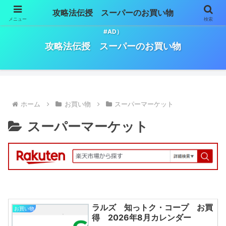
攻略法伝授 スーパーのお買い物
メニュー
検索
スーパーマーケットでのお買い物必勝法。（※記事には広告が含まれます。
#AD）
攻略法伝授 スーパーのお買い物
ホーム
お買い物
スーパーマーケット
スーパーマーケット
ラルズ 知っトク・コープ お買
お買い物
得 2026年8月カレンダー