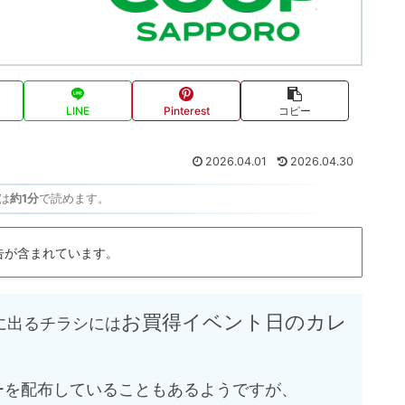
LINE
Pinterest
コピー
2026.04.01
2026.04.30
は
約1分
で読めます。
告が含まれています。
お買得イベント日のカレ
に出るチラシには
ーを配布していることもあるようですが、