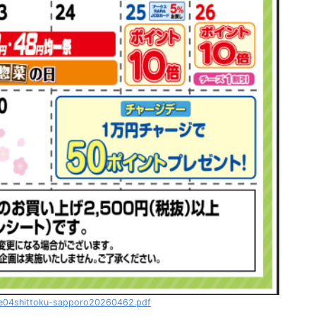
alse04shittoku-sapporo20260462.pdf