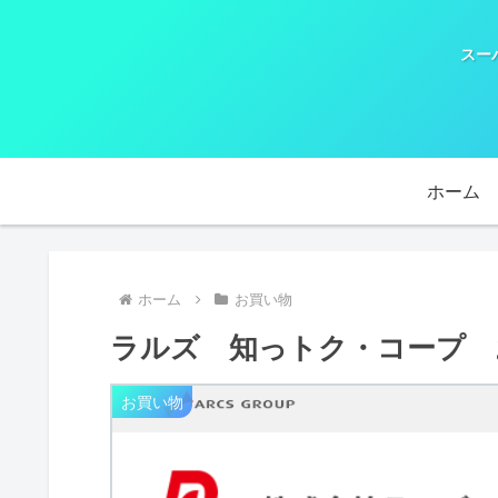
スー
ホーム
ホーム
お買い物
ラルズ 知っトク・コープ お
お買い物