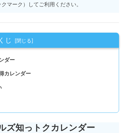
ックマーク）してご利用ください。
くじ
レンダー
買得カレンダー
い
 ラルズ知っトクカレンダー