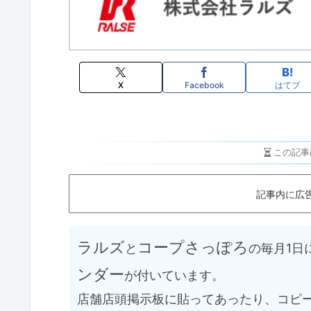
X
Facebook
はてブ
この記事
記事内に広
ラルズ
コープさっぽろ
と
の毎月1日
ンダー
が付いています。
店舗店頭掲示板に貼ってあったり、コピ