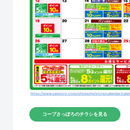
https://www.sapporo.coop/shopping/store/calendar/cale
コープさっぽろのチラシを見る