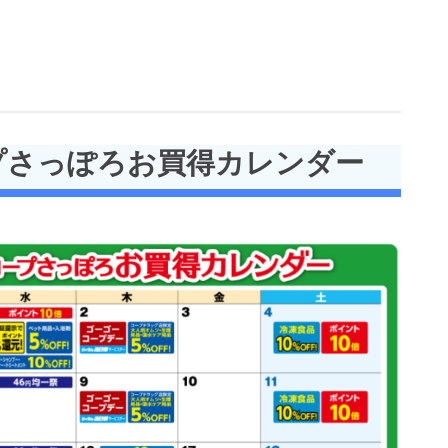
ープさっぽろお買得カレンダー