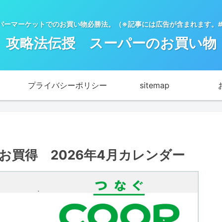
パーマーケットでのお買い物必勝法。（※記事には広告が含まれます。#
攻略法伝授 スーパーのお買い物
プライバシーポリシー
sitemap
買得 2026年4月カレンダー