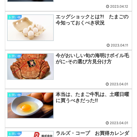
2023.04.12
エッグショックとは⁈ たまごの
お買い物
今知っておくべき状況
2023.04.11
今がおいしい旬の海明けボイル毛
お買い物
がに‐その選び方見分け方
2023.04.01
本当は、たまご牛乳は、土曜日曜
お買い物
に買うべきだった!!
2023.04.01
ラルズ・コープ お買得カレンダ
お買い物