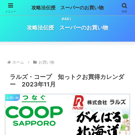
攻略法伝授 スーパーのお買い物
メニュー
検索
スーパーマーケットでのお買い物必勝法。（※記事には広告が含まれます。
#AD）
攻略法伝授 スーパーのお買い物
ホーム
お買い物
ラルズ・コープ 知っトクお買得カレンダ
ー 2023年11月
お買い物