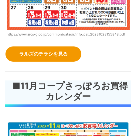
https://www.arcs-g.co.jp/common/datadir/info_dat_20231028155848.pdf
ラルズのチラシを見る
■11月コープさっぽろお買得
カレンダー