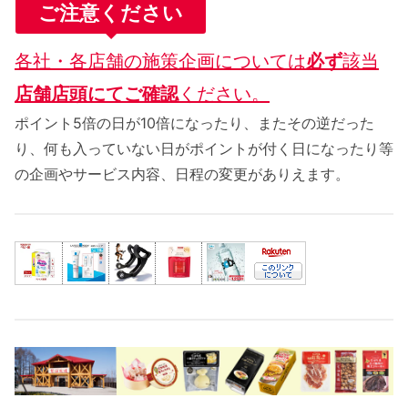
ご注意ください
各社・各店舗の施策企画については
必ず
該当
店舗店頭にてご確認
ください。
ポイント5倍の日が10倍になったり、またその逆だった
り、何も入っていない日がポイントが付く日になったり等
の企画やサービス内容、日程の変更がありえます。