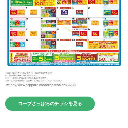
https://www.sapporo.coop/content/?id=3200
コープさっぽろのチラシを見る