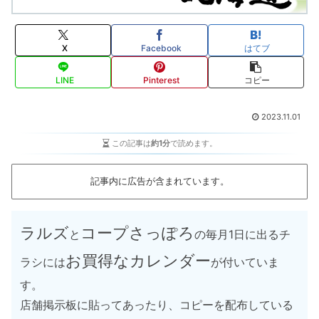
X
Facebook
はてブ
LINE
Pinterest
コピー
2023.11.01
この記事は
約1分
で読めます。
記事内に広告が含まれています。
ラルズ
コープさっぽろ
と
の毎月1日に出るチ
お買得なカレンダー
ラシには
が付いていま
す。
店舗掲示板に貼ってあったり、コピーを配布している