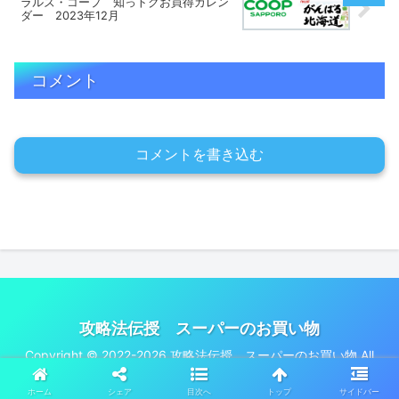
ラルズ・コープ 知っトクお買得カレン
ダー 2023年12月
コメント
コメントを書き込む
攻略法伝授 スーパーのお買い物
Copyright © 2022-2026 攻略法伝授 スーパーのお買い物 All
Rights Reserved.
ホーム
シェア
目次へ
トップ
サイドバー