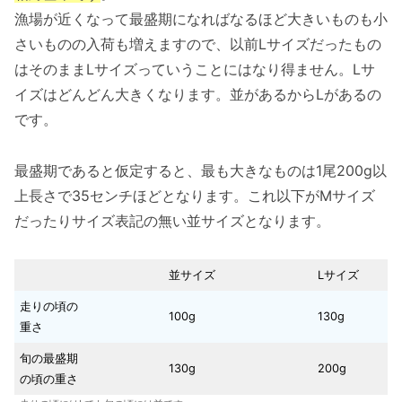
漁場が近くなって最盛期になればなるほど大きいものも小
さいものの入荷も増えますので、以前Lサイズだったもの
はそのままLサイズっていうことにはなり得ません。Lサ
イズはどんどん大きくなります。並があるからLがあるの
です。
最盛期であると仮定すると、最も大きなものは1尾200g以
上長さで35センチほどとなります。これ以下がMサイズ
だったりサイズ表記の無い並サイズとなります。
並サイズ
Lサイズ
走りの頃の
100g
130g
重さ
旬の最盛期
130g
200g
の頃の重さ