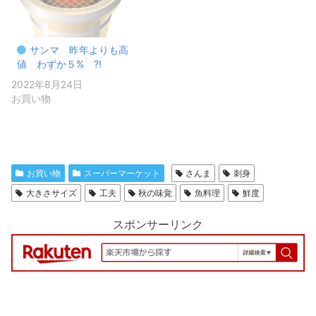
サンマ 昨年よりも高
値 わずか５% ⁈
2022年8月24日
お買い物
お買い物
スーパーマーケット
さんま
刺身
大きさサイズ
工夫
秋の味覚
魚料理
鮮度
スポンサーリンク