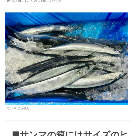
走りの頃にはLでも旬の頃には並です
サンマばら売り
■サンマの箱にはサイズのヒ