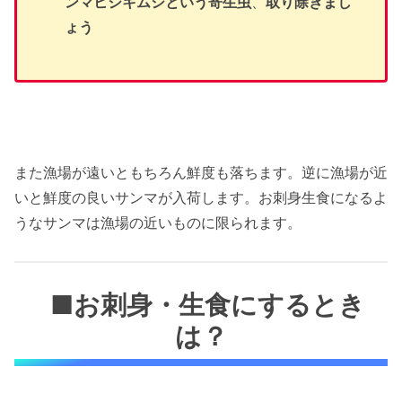
ンマヒジキムシという寄生虫
、
取り除きまし
ょう
また漁場が遠いともちろん鮮度も落ちます。逆に漁場が近
いと鮮度の良いサンマが入荷します。お刺身生食になるよ
うなサンマは漁場の近いものに限られます。
■お刺身・生食にするとき
は？