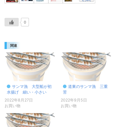
0
関連
サンマ漁 大型船が初
道東のサンマ漁 三重
水揚げ 細い・小さい
苦
2022年8月27日
2022年9月5日
お買い物
お買い物