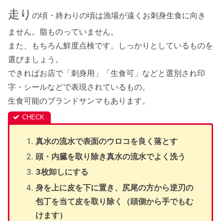
走り
の頃・終わりの頃は漁場が遠くお刺身生食に向き
ません。脂ものっていません。
また、もちろん鮮度点検です。しっかりとしているものを
選びましょう。
できればお店で「刺身用」「生食可」などと選別され印
字・シールなどで表現されているもの。
生食可能のブランドサンマもあります。
真水の流水で表面のウロコを良く落とす
頭・内臓を取り除き真水の流水でよく洗う
3枚卸しにする
身を上に皮を下に置き、尻尾の方から逆刃の
包丁を当て皮を取り除く（頭側から手でもむ
けます）