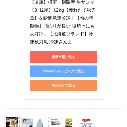
【冷凍】根室・釧路産 生サンマ
【8-12尾】1.2kg【獲れたて秋刀
魚】を瞬間急速冷凍！【旬の時
期物】脂のりが良い 塩焼きにも
大好評。【北海道ブランド】冷
凍秋刀魚 冷凍さんま
楽天市場で見る
Yahoo!ショッピングで見る
Amazonで見る