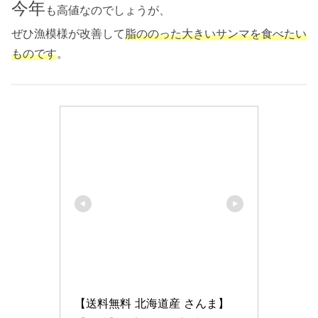
今年
も高値なのでしょうが、
ぜひ漁模様が改善して
脂ののった大きいサンマを食べたい
ものです
。
【送料無料 北海道産 さんま】