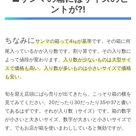
ントが⁈
ちなみに
サンマの箱って4㎏が基準
です。その箱に何
尾入っているかが入り数です。割り算です。その入り数に
よって値段が変わります。
入り数が少ないものは大型サイ
スで価格も高い
。
入り数が多いものは小さいサイズで価格
も安い
。
旬を迎え店頭にばら売りが出てきたら、こっそり箱の横を
見てみてください、20だったり30だったり35や37と書い
てあるはずです。それが入り数（サイズ）です。箱の数字
が小さいと大きいサイズ、数字が大きいと小さいサイズで
す。でもお店が箱を使いまわししていると無効ですが。