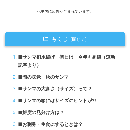
記事内に広告が含まれています。
もくじ
■サンマ初水揚げ 初日は 今年も高値（道新
記事より）
■旬の味覚 秋のサンマ
■サンマの大きさ（サイズ）って？
■サンマの箱にはサイズのヒントが⁈
■鮮度の見分け方は？
■お刺身・生食にするときは？